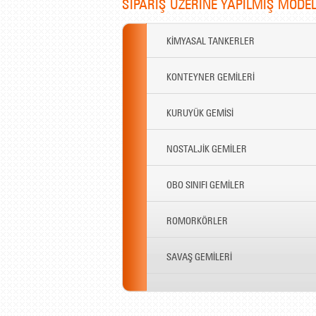
SİPARİŞ ÜZERİNE YAPILMIŞ MODE
KİMYASAL TANKERLER
KONTEYNER GEMİLERİ
KURUYÜK GEMİSİ
NOSTALJİK GEMİLER
OBO SINIFI GEMİLER
ROMORKÖRLER
SAVAŞ GEMİLERİ