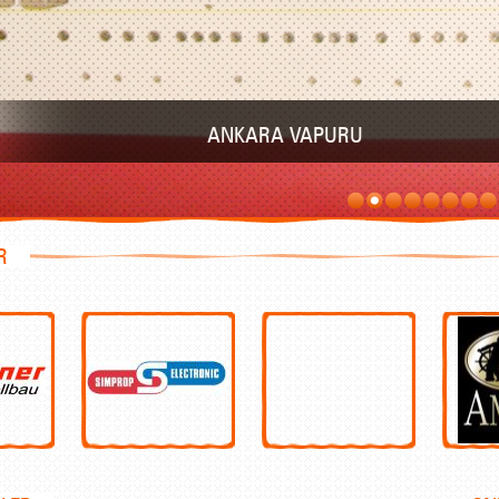
ANKARA VAPURU
R