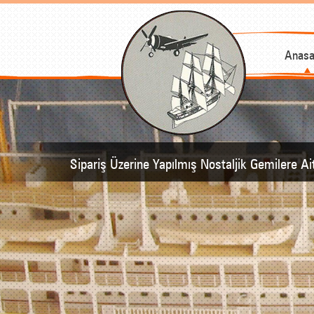
Anasa
Sipariş Üzerine Yapılmış Nostaljik Gemilere Ai